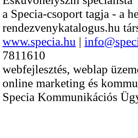
a Specia-csoport tagja - a h
rendezvenykatalogus.hu tár
www.specia.hu
|
info@spec
7811610
webfejlesztés, weblap üzeme
online marketing és kommu
Specia Kommunikációs Üg