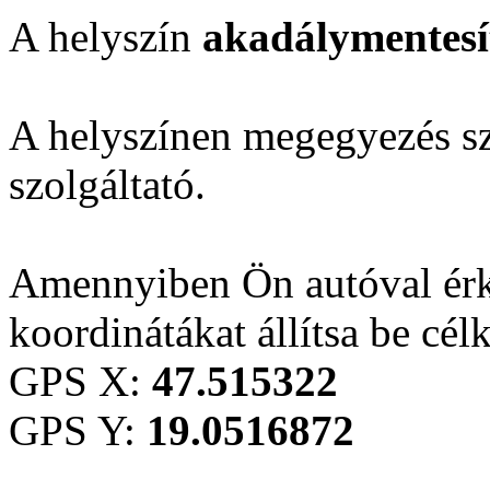
A helyszín
akadálymentesí
A helyszínen megegyezés sze
szolgáltató.
Amennyiben Ön autóval érk
koordinátákat állítsa be cél
GPS X:
47.515322
GPS Y:
19.0516872