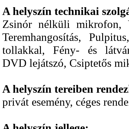
A helyszín technikai szolgá
Zsinór nélküli mikrofon, 
Teremhangosítás, Pulpitus
tollakkal, Fény- és látvá
DVD lejátszó, Csiptetős mi
A helyszín tereiben rendez
privát esemény, céges rend
A helyszín jellege: