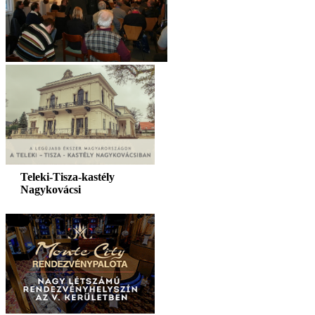
Teleki-Tisza-kastély
Nagykovácsi