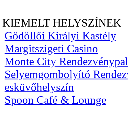
KIEMELT HELYSZÍNEK
Gödöllői Királyi Kastély
Margitszigeti Casino
Monte City Rendezvénypal
Selyemgombolyító Rendezvé
esküvőhelyszín
Spoon Café & Lounge