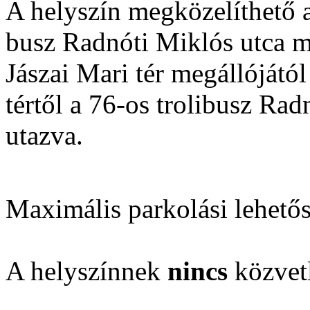
A helyszín megközelíthető 
busz Radnóti Miklós utca me
Jászai Mari tér megállójától
tértől a 76-os trolibusz Ra
utazva.
Maximális parkolási lehető
A helyszínnek
nincs
közvetl