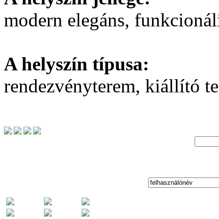
modern elegáns, funkcionál
A helyszín típusa:
rendezvényterem, kiállító t