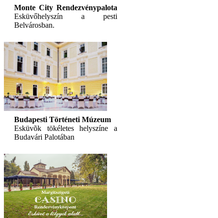
Monte City Rendezvénypalota
Esküvőhelyszín a pesti
Belvárosban.
Budapesti Történeti Múzeum
Esküvõk tökéletes helyszíne a
Budavári Palotában